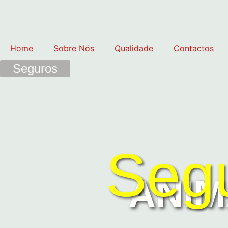
Home
Sobre Nós
Qualidade
Contactos
Seguros
Segu
ANIM