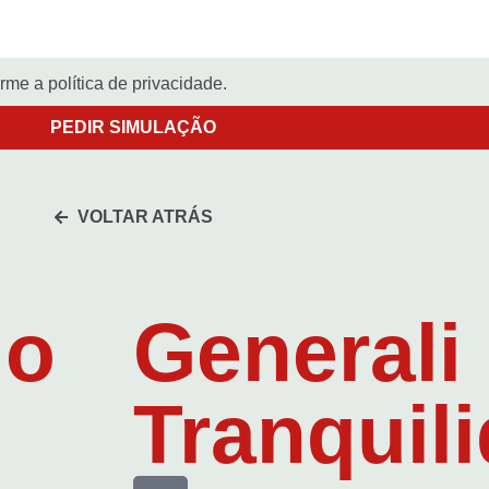
me a política de privacidade.
PEDIR SIMULAÇÃO
VOLTAR ATRÁS
io
Generali
Tranquil