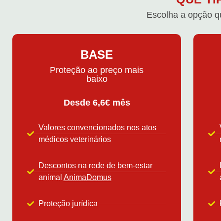
Escolha a opção q
BASE
Proteção ao preço mais
baixo
Desde 6,6€ mês
Valores convencionados nos atos
médicos veterinários
Descontos na rede de bem-estar
animal
AnimaDomus
Proteção jurídica