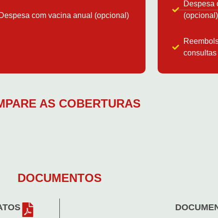
Despesa 
Despesa com vacina anual (opcional)
(opcional)
Reembols
consultas
MPARE AS COBERTURAS
DOCUMENTOS
ATOS
DOCUMEN