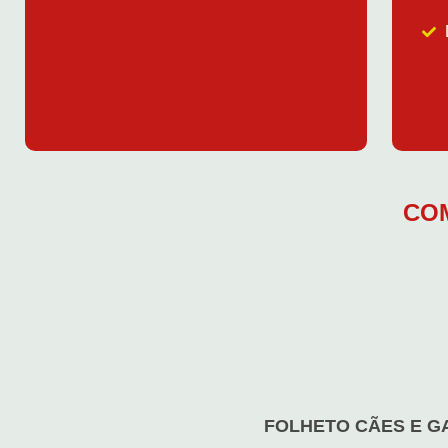
CO
FOLHETO CÃES E G