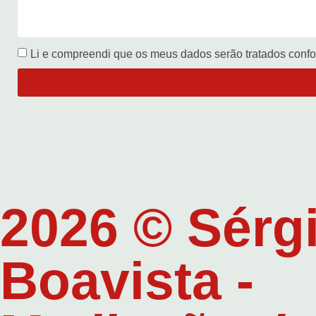
Li e compreendi que os meus dados serão tratados confor
2026 © Sérg
Boavista -