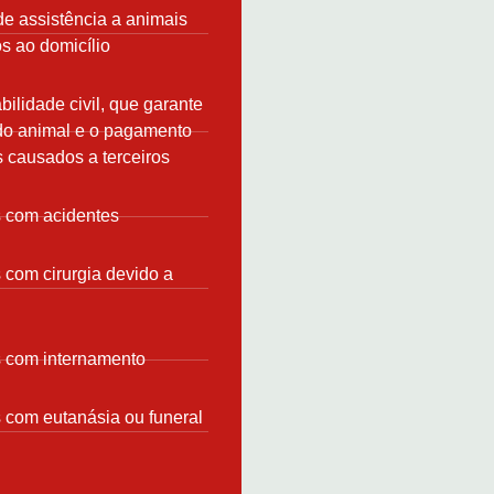
de assistência a animais
s ao domicílio
ilidade civil, que garante
do animal e o pagamento
 causados a terceiros
 com acidentes
com cirurgia devido a
 com internamento
com eutanásia ou funeral