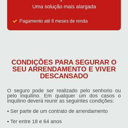
Uma solução mais alargada
Pagamento até 6 meses de renda
CONDIÇÕES PARA SEGURAR O
SEU ARRENDAMENTO E VIVER
DESCANSADO
O seguro pode ser realizado pelo senhorio ou
pelo inquilino. Em qualquer um dos casos o
inquilino deverá reunir as seguintes condições:
• Ser parte de um contrato de arrendamento
• Ter entre 18 e 64 anos