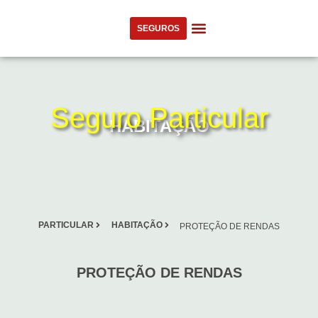
SEGUROS
Sobre Nós
Seguro Particular
HABITAÇÃO
PARTICULAR
HABITAÇÃO
PROTEÇÃO DE RENDAS
PROTEÇÃO DE RENDAS