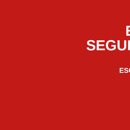
SEGU
ES