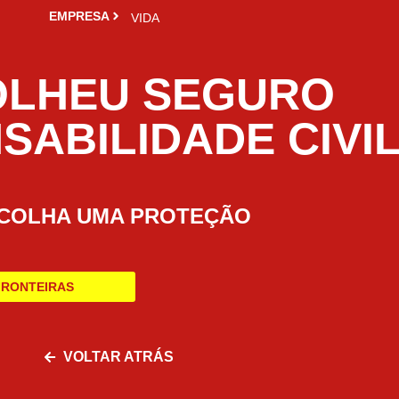
EMPRESA
VIDA
OLHEU SEGURO
SABILIDADE CIVI
COLHA UMA PROTEÇÃO
FRONTEIRAS
VOLTAR ATRÁS